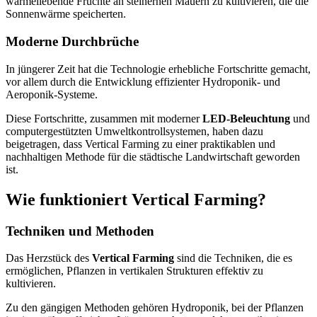
wärmeliebende Früchte an steinernen Mauern zu kultivieren, die die
Sonnenwärme speicherten.
Moderne Durchbrüche
In jüngerer Zeit hat die Technologie erhebliche Fortschritte gemacht,
vor allem durch die Entwicklung effizienter Hydroponik- und
Aeroponik-Systeme.
Diese Fortschritte, zusammen mit moderner
LED-Beleuchtung
und
computergestützten Umweltkontrollsystemen, haben dazu
beigetragen, dass Vertical Farming zu einer praktikablen und
nachhaltigen Methode für die städtische Landwirtschaft geworden
ist.
Wie funktioniert Vertical Farming?
Techniken und Methoden
Das Herzstück des
Vertical Farming
sind die Techniken, die es
ermöglichen, Pflanzen in vertikalen Strukturen effektiv zu
kultivieren.
Zu den gängigen Methoden gehören Hydroponik, bei der Pflanzen