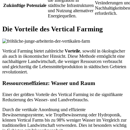
die Integration in
Veränderungen un
Zukünftige Potenziale
städtische Infrastrukturen
Nachhaltigkeitsbe
und Nutzung alternativer
erforderlich.
Energiequellen.
Die Vorteile des Vertical Farming
Vertical Farming bietet zahlreiche
Vorteile
, sowohl in ökologischer
als auch in ökonomischer Hinsicht. Diese Methode ermöglicht eine
nachhaltigere Landwirtschaft, die weniger Ressourcen verbraucht
und gleichzeitig die Lebensmittelproduktion in städtischen Gebieten
revolutioniert.
Ressourceneffizienz: Wasser und Raum
Einer der größten Vorteile des Vertical Farming ist die signifikante
Reduzierung des Wasser- und Landverbrauchs.
Durch die vertikale Anordnung und effiziente
Bewässerungssysteme, wie Tropfbewässerung oder Hydroponik,
können Vertical Farms bis zu 98% weniger Wasser im Vergleich zur
traditionellen Landwirtschaft verwenden. Dies ist besonders wichtig