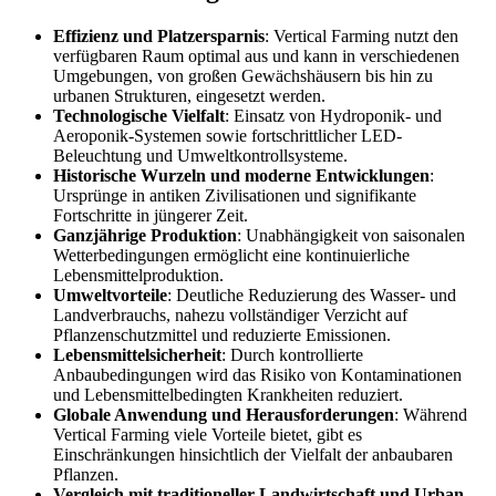
Effizienz und Platzersparnis
: Vertical Farming nutzt den
verfügbaren Raum optimal aus und kann in verschiedenen
Umgebungen, von großen Gewächshäusern bis hin zu
urbanen Strukturen, eingesetzt werden.
Technologische Vielfalt
: Einsatz von Hydroponik- und
Aeroponik-Systemen sowie fortschrittlicher LED-
Beleuchtung und Umweltkontrollsysteme.
Historische Wurzeln und moderne Entwicklungen
:
Ursprünge in antiken Zivilisationen und signifikante
Fortschritte in jüngerer Zeit.
Ganzjährige Produktion
: Unabhängigkeit von saisonalen
Wetterbedingungen ermöglicht eine kontinuierliche
Lebensmittelproduktion.
Umweltvorteile
: Deutliche Reduzierung des Wasser- und
Landverbrauchs, nahezu vollständiger Verzicht auf
Pflanzenschutzmittel und reduzierte Emissionen.
Lebensmittelsicherheit
: Durch kontrollierte
Anbaubedingungen wird das Risiko von Kontaminationen
und Lebensmittelbedingten Krankheiten reduziert.
Globale Anwendung und Herausforderungen
: Während
Vertical Farming viele Vorteile bietet, gibt es
Einschränkungen hinsichtlich der Vielfalt der anbaubaren
Pflanzen.
Vergleich mit traditioneller Landwirtschaft und Urban