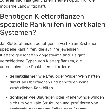
zu einer nachhaltigen und effizienten Option für die
moderne Landwirtschaft.
Benötigen Kletterpflanzen
spezielle Rankhilfen in vertikalen
Systemen?
Ja, Kletterpflanzen benötigen in vertikalen Systemen
spezielle Rankhilfen, die auf ihre jeweiligen
Klettereigenschaften abgestimmt sind. Es gibt
verschiedene Typen von Kletterpflanzen, die
unterschiedliche Rankhilfen erfordern:
Selbstklimmer
wie Efeu oder Wilder Wein haften
direkt an Oberflächen und benötigen keine
zusätzlichen Rankhilfen.
Schlinger
wie Blauregen oder Pfeifenwinde winden
sich um vertikale Strukturen und profitieren von
senkrecht gespannten Seilen oder Stäben.