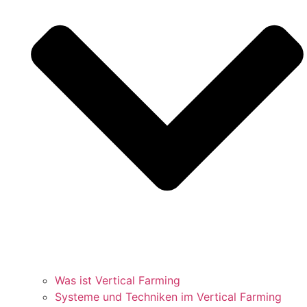
Was ist Vertical Farming
Systeme und Techniken im Vertical Farming