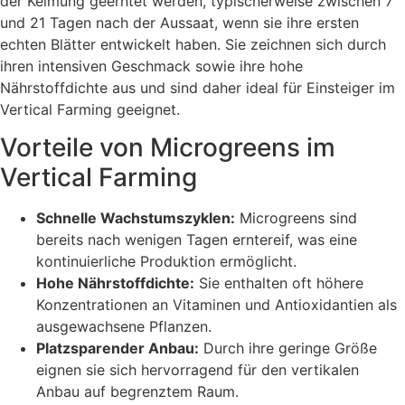
der Keimung geerntet werden, typischerweise zwischen 7
und 21 Tagen nach der Aussaat, wenn sie ihre ersten
echten Blätter entwickelt haben. Sie zeichnen sich durch
ihren intensiven Geschmack sowie ihre hohe
Nährstoffdichte aus und sind daher ideal für Einsteiger im
Vertical Farming geeignet.
Vorteile von Microgreens im
Vertical Farming
Schnelle Wachstumszyklen:
Microgreens sind
bereits nach wenigen Tagen erntereif, was eine
kontinuierliche Produktion ermöglicht.
Hohe Nährstoffdichte:
Sie enthalten oft höhere
Konzentrationen an Vitaminen und Antioxidantien als
ausgewachsene Pflanzen.
Platzsparender Anbau:
Durch ihre geringe Größe
eignen sie sich hervorragend für den vertikalen
Anbau auf begrenztem Raum.