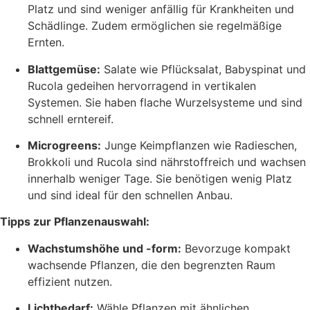
Platz und sind weniger anfällig für Krankheiten und
Schädlinge. Zudem ermöglichen sie regelmäßige
Ernten.
Blattgemüse:
Salate wie Pflücksalat, Babyspinat und
Rucola gedeihen hervorragend in vertikalen
Systemen. Sie haben flache Wurzelsysteme und sind
schnell erntereif.
Microgreens:
Junge Keimpflanzen wie Radieschen,
Brokkoli und Rucola sind nährstoffreich und wachsen
innerhalb weniger Tage. Sie benötigen wenig Platz
und sind ideal für den schnellen Anbau.
Tipps zur Pflanzenauswahl:
Wachstumshöhe und -form:
Bevorzuge kompakt
wachsende Pflanzen, die den begrenzten Raum
effizient nutzen.
Lichtbedarf:
Wähle Pflanzen mit ähnlichen