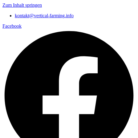
Zum Inhalt springen
kontakt@vertical-farming.info
Facebook