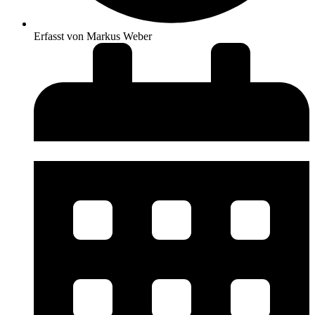
Erfasst von
Markus Weber