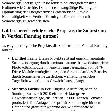
Solarenergie übersteigen, insbesondere bei energieintensiven
Kulturen wie Getreide. Daher ist eine sorgfältige Planung und
Optimierung der Energieeffizienz entscheidend, um die
Nachhaltigkeit von Vertical Farming in Kombination mit
Solarenergie zu gewährleisten.
Gibt es bereits erfolgreiche Projekte, die Solarstrom
in Vertical Farming nutzen?
Ja, es gibt erfolgreiche Projekte, die Solarstrom im Vertical Farming
nutzen:
Lichthof Farm
: Dieses Projekt setzt auf eine klimaneutrale
Stromversorgung durch semitransparente, bauwerksintegrierte
Photovoltaikmodule mit einem Transparenzgrad von 51 %.
Diese Module ermöglichen es, den Strombedarf des Betriebs
durch Sonnenenergie zu decken, während natürliches
Tageslicht weiterhin ins Gewächshaus gelangt.
Sundrop Farms
: In Port Augusta, Australien, betreibt
Sundrop Farms seit 2010 eine 20 Hektar große
Gewächshausanlage, die jährlich 17.000 Tonnen Tomaten
produziert. Die Anlage nutzt primär Solarenergie für den
Betrieb und greift nur während der Wintermonate bei