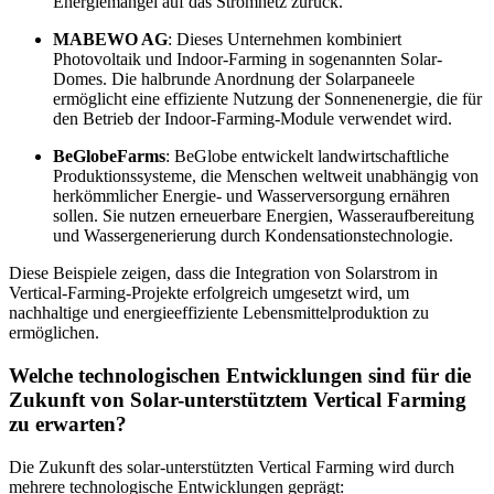
Energiemangel auf das Stromnetz zurück.
MABEWO AG
: Dieses Unternehmen kombiniert
Photovoltaik und Indoor-Farming in sogenannten Solar-
Domes. Die halbrunde Anordnung der Solarpaneele
ermöglicht eine effiziente Nutzung der Sonnenenergie, die für
den Betrieb der Indoor-Farming-Module verwendet wird.
BeGlobeFarms
: BeGlobe entwickelt landwirtschaftliche
Produktionssysteme, die Menschen weltweit unabhängig von
herkömmlicher Energie- und Wasserversorgung ernähren
sollen. Sie nutzen erneuerbare Energien, Wasseraufbereitung
und Wassergenerierung durch Kondensationstechnologie.
Diese Beispiele zeigen, dass die Integration von Solarstrom in
Vertical-Farming-Projekte erfolgreich umgesetzt wird, um
nachhaltige und energieeffiziente Lebensmittelproduktion zu
ermöglichen.
Welche technologischen Entwicklungen sind für die
Zukunft von Solar-unterstütztem Vertical Farming
zu erwarten?
Die Zukunft des solar-unterstützten Vertical Farming wird durch
mehrere technologische Entwicklungen geprägt: