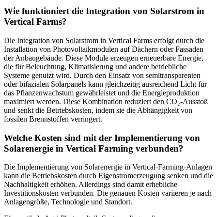
Wie funktioniert die Integration von Solarstrom in
Vertical Farms?
Die Integration von Solarstrom in Vertical Farms erfolgt durch die
Installation von Photovoltaikmodulen auf Dächern oder Fassaden
der Anbaugebäude. Diese Module erzeugen erneuerbare Energie,
die für Beleuchtung, Klimatisierung und andere betriebliche
Systeme genutzt wird. Durch den Einsatz von semitransparenten
oder bifazialen Solarpanels kann gleichzeitig ausreichend Licht für
das Pflanzenwachstum gewährleistet und die Energieproduktion
maximiert werden. Diese Kombination reduziert den CO₂-Ausstoß
und senkt die Betriebskosten, indem sie die Abhängigkeit von
fossilen Brennstoffen verringert.
Welche Kosten sind mit der Implementierung von
Solarenergie in Vertical Farming verbunden?
Die Implementierung von Solarenergie in Vertical-Farming-Anlagen
kann die Betriebskosten durch Eigenstromerzeugung senken und die
Nachhaltigkeit erhöhen. Allerdings sind damit erhebliche
Investitionskosten verbunden. Die genauen Kosten variieren je nach
Anlagengröße, Technologie und Standort.