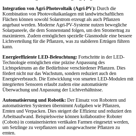
Integration von Agri-Photovoltaik (Agri-PV):
Durch die
Kombination von Photovoltaikanlagen mit landwirtschaftlichen
Flächen können sowohl Solarstrom erzeugt als auch Pflanzen
angebaut werden. Moderne Agri-PV-Systeme nutzen bewegliche
Solarpaneele, die dem Sonnenstand folgen, um den Stromertrag zu
maximieren. Zudem ermöglichen spezielle Glasmodule eine bessere
Lichtverteilung für die Pflanzen, was zu stabileren Erträgen führen
kann.
Energieeffiziente LED-Beleuchtung:
Fortschritte in der LED-
Technologie ermöglichen eine präzise Anpassung des
Lichtspektrums an die Bedürfnisse verschiedener Pflanzen. Dies
fördert nicht nur das Wachstum, sondern reduziert auch den
Energieverbrauch. Die Entwicklung von smarten LED-Modulen mit
integrierten Sensoren erlaubt zudem eine automatisierte
Überwachung und Anpassung der Lichtverhältnisse.
Automatisierung und Robotik:
Der Einsatz von Robotern und
automatisierten Systemen übernimmt Aufgaben wie Pflanzen,
Ernten und Verpacken. Dies steigert die Effizienz und reduziert den
Arbeitsaufwand. Beispielsweise können kollaborative Roboter
(Cobots) in containerisierten vertikalen Farmen eingesetzt werden,
um Setzlinge zu verpflanzen und ausgewachsene Pflanzen zu
ernten.