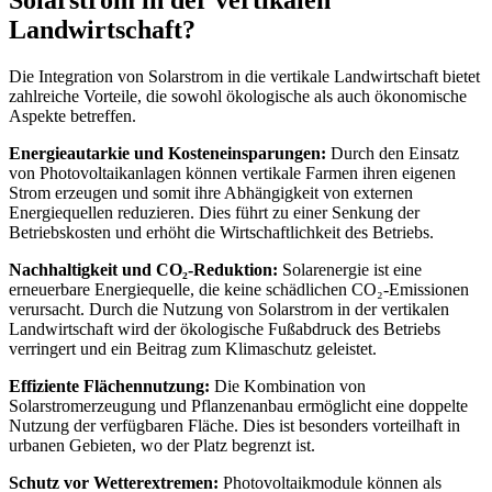
Solarstrom in der vertikalen
Landwirtschaft?
Die Integration von Solarstrom in die vertikale Landwirtschaft bietet
zahlreiche Vorteile, die sowohl ökologische als auch ökonomische
Aspekte betreffen.
Energieautarkie und Kosteneinsparungen:
Durch den Einsatz
von Photovoltaikanlagen können vertikale Farmen ihren eigenen
Strom erzeugen und somit ihre Abhängigkeit von externen
Energiequellen reduzieren. Dies führt zu einer Senkung der
Betriebskosten und erhöht die Wirtschaftlichkeit des Betriebs.
Nachhaltigkeit und CO₂-Reduktion:
Solarenergie ist eine
erneuerbare Energiequelle, die keine schädlichen CO₂-Emissionen
verursacht. Durch die Nutzung von Solarstrom in der vertikalen
Landwirtschaft wird der ökologische Fußabdruck des Betriebs
verringert und ein Beitrag zum Klimaschutz geleistet.
Effiziente Flächennutzung:
Die Kombination von
Solarstromerzeugung und Pflanzenanbau ermöglicht eine doppelte
Nutzung der verfügbaren Fläche. Dies ist besonders vorteilhaft in
urbanen Gebieten, wo der Platz begrenzt ist.
Schutz vor Wetterextremen:
Photovoltaikmodule können als