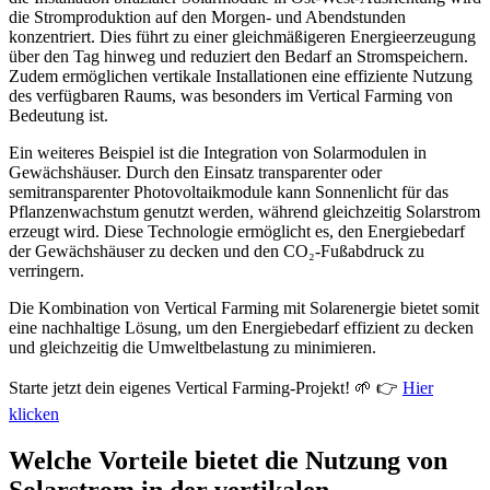
die Stromproduktion auf den Morgen- und Abendstunden
konzentriert. Dies führt zu einer gleichmäßigeren Energieerzeugung
über den Tag hinweg und reduziert den Bedarf an Stromspeichern.
Zudem ermöglichen vertikale Installationen eine effiziente Nutzung
des verfügbaren Raums, was besonders im Vertical Farming von
Bedeutung ist.
Ein weiteres Beispiel ist die Integration von Solarmodulen in
Gewächshäuser. Durch den Einsatz transparenter oder
semitransparenter Photovoltaikmodule kann Sonnenlicht für das
Pflanzenwachstum genutzt werden, während gleichzeitig Solarstrom
erzeugt wird. Diese Technologie ermöglicht es, den Energiebedarf
der Gewächshäuser zu decken und den CO₂-Fußabdruck zu
verringern.
Die Kombination von Vertical Farming mit Solarenergie bietet somit
eine nachhaltige Lösung, um den Energiebedarf effizient zu decken
und gleichzeitig die Umweltbelastung zu minimieren.
Starte jetzt dein eigenes Vertical Farming-Projekt! 🌱 👉
Hier
klicken
Welche Vorteile bietet die Nutzung von