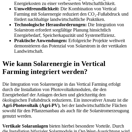
Energiekosten zu einer verbesserten Wirtschaftlichkeit.
Umweltfreundlichkeit:
Die Kombination von Vertical
Farming mit Solarenergie reduziert den CO₂-Fußabdruck und
fördert nachhaltige landwirtschaftliche Praktiken.
Technologische Herausforderungen:
Die Integration von
Solarstrom erfordert sorgfältige Planung hinsichtlich
Energiebedarf, Speicherkapazität und Systemeffizienz.
Praktische Anwendungen:
Erfolgreiche Projekte weltweit
demonstrieren das Potenzial von Solarstrom in der vertikalen
Landwirtschaft.
Wie kann Solarenergie in Vertical
Farming integriert werden?
Die Integration von Solarenergie in das Vertical Farming erfolgt
durch die Installation von Photovoltaikmodulen, die den
Energiebedarf der Anlagen decken und gleichzeitig den
ökologischen Fußabdruck reduzieren. Ein innovativer Ansatz ist die
Agri-Photovoltaik (Agri-PV)
, bei der landwirtschaftliche Flächen
sowohl für den Pflanzenanbau als auch für die Solarstromerzeugung
genutzt werden.
Vertikale Solaranlagen
bieten hierbei besondere Vorteile. Durch
die Installation bifazialer Solarmodule in Ost-West-Ausrichtung wird