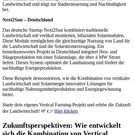
Landwirtschaft und trägt zur Stadterneuerung und Nachhaltigkeit
bei.
Next2Sun – Deutschland
Das deutsche Startup Next2Sun kombiniert traditionelle
Landwirtschaft mit vertikal montierten, bifazialen Solarmodulen.
Diese Module ermöglichen die gleichzeitige Nutzung von Land für
die Landwirtschaft und die Solarstromerzeugung. Ein
bemerkenswertes Projekt in Deutschland integriert Heu- und
Silageproduktion mit einer Solaranlage, die über 4 MW Strom
liefert. Dieses System optimiert die Landnutzung und fördert die
nachhaltige Energieproduktion.
Diese Beispiele demonstrieren, wie die Kombination von vertikaler
Landwirtschaft und Solarenergie innovative Lösungen für
nachhaltige Nahrungsmittelproduktion und Energiegewinnung
bietet.
Starte dein eigenes Vertical Farming-Projekt und erlebe die Zukunft
der Landwirtschaft! 🌱 👉
Hier klicken
Zukunftsperspektiven: Wie entwickelt
sich die Kombination von Vertical