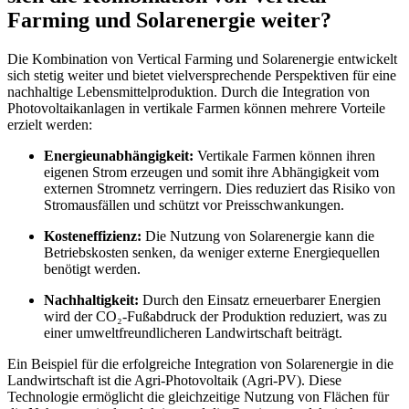
Farming und Solarenergie weiter?
Die Kombination von Vertical Farming und Solarenergie entwickelt
sich stetig weiter und bietet vielversprechende Perspektiven für eine
nachhaltige Lebensmittelproduktion. Durch die Integration von
Photovoltaikanlagen in vertikale Farmen können mehrere Vorteile
erzielt werden:
Energieunabhängigkeit:
Vertikale Farmen können ihren
eigenen Strom erzeugen und somit ihre Abhängigkeit vom
externen Stromnetz verringern. Dies reduziert das Risiko von
Stromausfällen und schützt vor Preisschwankungen.
Kosteneffizienz:
Die Nutzung von Solarenergie kann die
Betriebskosten senken, da weniger externe Energiequellen
benötigt werden.
Nachhaltigkeit:
Durch den Einsatz erneuerbarer Energien
wird der CO₂-Fußabdruck der Produktion reduziert, was zu
einer umweltfreundlicheren Landwirtschaft beiträgt.
Ein Beispiel für die erfolgreiche Integration von Solarenergie in die
Landwirtschaft ist die Agri-Photovoltaik (Agri-PV). Diese
Technologie ermöglicht die gleichzeitige Nutzung von Flächen für