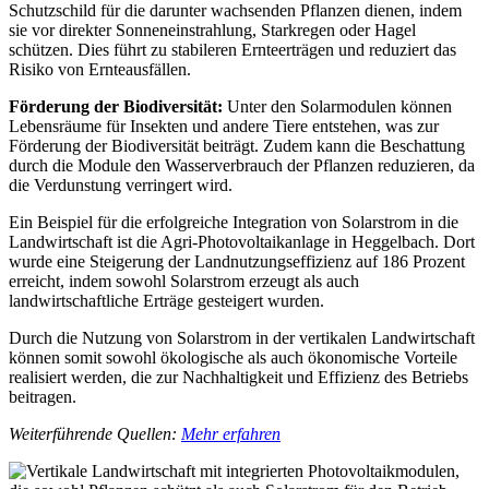
Schutzschild für die darunter wachsenden Pflanzen dienen, indem
sie vor direkter Sonneneinstrahlung, Starkregen oder Hagel
schützen. Dies führt zu stabileren Ernteerträgen und reduziert das
Risiko von Ernteausfällen.
Förderung der Biodiversität:
Unter den Solarmodulen können
Lebensräume für Insekten und andere Tiere entstehen, was zur
Förderung der Biodiversität beiträgt. Zudem kann die Beschattung
durch die Module den Wasserverbrauch der Pflanzen reduzieren, da
die Verdunstung verringert wird.
Ein Beispiel für die erfolgreiche Integration von Solarstrom in die
Landwirtschaft ist die Agri-Photovoltaikanlage in Heggelbach. Dort
wurde eine Steigerung der Landnutzungseffizienz auf 186 Prozent
erreicht, indem sowohl Solarstrom erzeugt als auch
landwirtschaftliche Erträge gesteigert wurden.
Durch die Nutzung von Solarstrom in der vertikalen Landwirtschaft
können somit sowohl ökologische als auch ökonomische Vorteile
realisiert werden, die zur Nachhaltigkeit und Effizienz des Betriebs
beitragen.
Weiterführende Quellen:
Mehr erfahren