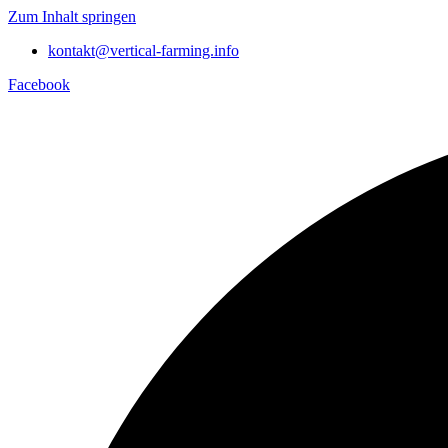
Zum Inhalt springen
kontakt@vertical-farming.info
Facebook