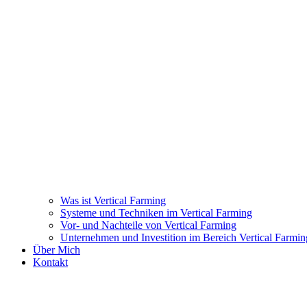
Was ist Vertical Farming
Systeme und Techniken im Vertical Farming
Vor- und Nachteile von Vertical Farming
Unternehmen und Investition im Bereich Vertical Farmin
Über Mich
Kontakt