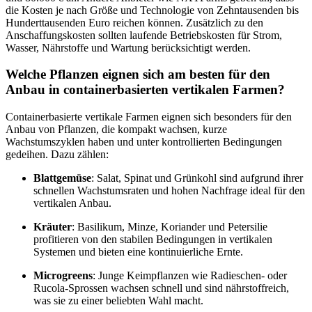
die Kosten je nach Größe und Technologie von Zehntausenden bis
Hunderttausenden Euro reichen können. Zusätzlich zu den
Anschaffungskosten sollten laufende Betriebskosten für Strom,
Wasser, Nährstoffe und Wartung berücksichtigt werden.
Welche Pflanzen eignen sich am besten für den
Anbau in containerbasierten vertikalen Farmen?
Containerbasierte vertikale Farmen eignen sich besonders für den
Anbau von Pflanzen, die kompakt wachsen, kurze
Wachstumszyklen haben und unter kontrollierten Bedingungen
gedeihen. Dazu zählen:
Blattgemüse
: Salat, Spinat und Grünkohl sind aufgrund ihrer
schnellen Wachstumsraten und hohen Nachfrage ideal für den
vertikalen Anbau.
Kräuter
: Basilikum, Minze, Koriander und Petersilie
profitieren von den stabilen Bedingungen in vertikalen
Systemen und bieten eine kontinuierliche Ernte.
Microgreens
: Junge Keimpflanzen wie Radieschen- oder
Rucola-Sprossen wachsen schnell und sind nährstoffreich,
was sie zu einer beliebten Wahl macht.