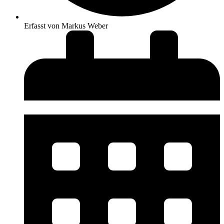
Erfasst von
Markus Weber