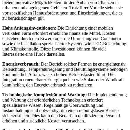
bieten innovative Möglichkeiten für den Anbau von Pflanzen in
urbanen und abgelegenen Gebieten. Trotz ihrer Vorteile stehen sie
vor spezifischen Herausforderungen und Einschränkungen, die es
zu berücksichtigen gilt.
Hohe Anfangsinvestitionen:
Die Einrichtung einer mobilen
vertikalen Farm erfordert erhebliche finanzielle Mittel. Kosten
entstehen durch den Erwerb oder die Umrüstung von Containern
sowie die Installation spezialisierter Systeme wie LED-Beleuchtung
und Klimakontrolle. Diese Investitionen können für viele
Interessierte eine Hürde darstellen.
Energieverbrauch:
Der Betrieb solcher Farmen ist energieintensiv.
Beleuchtung, Temperaturregelung und Belüftungssysteme benötigen
kontinuierlich Strom, was zu hohen Betriebskosten führt. Die
Integration erneuerbarer Energiequellen wie Solar- oder Windkraft
kann helfen, den Energieverbrauch zu reduzieren.
Technologische Komplexität und Wartung:
Die Implementierung
und Wartung der erforderlichen Technologien erfordert
spezialisiertes Wissen. Regelmäßige Überwachung und
Instandhaltung sind notwendig, um einen reibungslosen Betrieb
sicherzustellen. Dies kann den Bedarf an qualifiziertem Personal
erhöhen und zusätzliche Kosten verursachen.