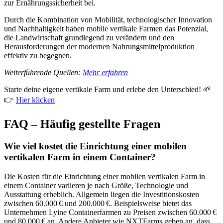
zur Ernährungssicherheit bei.
Durch die Kombination von Mobilität, technologischer Innovation
und Nachhaltigkeit haben mobile vertikale Farmen das Potenzial,
die Landwirtschaft grundlegend zu verändern und den
Herausforderungen der modernen Nahrungsmittelproduktion
effektiv zu begegnen.
Weiterführende Quellen:
Mehr erfahren
Starte deine eigene vertikale Farm und erlebe den Unterschied! 🌱
👉
Hier klicken
FAQ – Häufig gestellte Fragen
Wie viel kostet die Einrichtung einer mobilen
vertikalen Farm in einem Container?
Die Kosten für die Einrichtung einer mobilen vertikalen Farm in
einem Container variieren je nach Größe, Technologie und
Ausstattung erheblich. Allgemein liegen die Investitionskosten
zwischen 60.000 € und 200.000 €. Beispielsweise bietet das
Unternehmen Lyine Containerfarmen zu Preisen zwischen 60.000 €
und 80.000 € an. Andere Anbieter wie NXTFarms geben an, dass