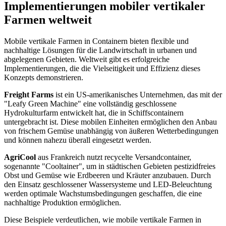
Implementierungen mobiler vertikaler
Farmen weltweit
Mobile vertikale Farmen in Containern bieten flexible und
nachhaltige Lösungen für die Landwirtschaft in urbanen und
abgelegenen Gebieten. Weltweit gibt es erfolgreiche
Implementierungen, die die Vielseitigkeit und Effizienz dieses
Konzepts demonstrieren.
Freight Farms
ist ein US-amerikanisches Unternehmen, das mit der
"Leafy Green Machine" eine vollständig geschlossene
Hydrokulturfarm entwickelt hat, die in Schiffscontainern
untergebracht ist. Diese mobilen Einheiten ermöglichen den Anbau
von frischem Gemüse unabhängig von äußeren Wetterbedingungen
und können nahezu überall eingesetzt werden.
AgriCool
aus Frankreich nutzt recycelte Versandcontainer,
sogenannte "Cooltainer", um in städtischen Gebieten pestizidfreies
Obst und Gemüse wie Erdbeeren und Kräuter anzubauen. Durch
den Einsatz geschlossener Wassersysteme und LED-Beleuchtung
werden optimale Wachstumsbedingungen geschaffen, die eine
nachhaltige Produktion ermöglichen.
Diese Beispiele verdeutlichen, wie mobile vertikale Farmen in