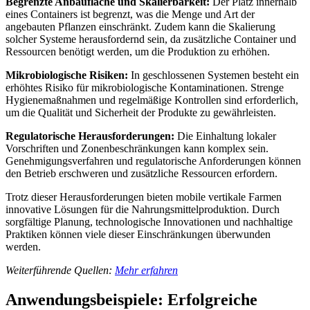
Begrenzte Anbaufläche und Skalierbarkeit:
Der Platz innerhalb
eines Containers ist begrenzt, was die Menge und Art der
angebauten Pflanzen einschränkt. Zudem kann die Skalierung
solcher Systeme herausfordernd sein, da zusätzliche Container und
Ressourcen benötigt werden, um die Produktion zu erhöhen.
Mikrobiologische Risiken:
In geschlossenen Systemen besteht ein
erhöhtes Risiko für mikrobiologische Kontaminationen. Strenge
Hygienemaßnahmen und regelmäßige Kontrollen sind erforderlich,
um die Qualität und Sicherheit der Produkte zu gewährleisten.
Regulatorische Herausforderungen:
Die Einhaltung lokaler
Vorschriften und Zonenbeschränkungen kann komplex sein.
Genehmigungsverfahren und regulatorische Anforderungen können
den Betrieb erschweren und zusätzliche Ressourcen erfordern.
Trotz dieser Herausforderungen bieten mobile vertikale Farmen
innovative Lösungen für die Nahrungsmittelproduktion. Durch
sorgfältige Planung, technologische Innovationen und nachhaltige
Praktiken können viele dieser Einschränkungen überwunden
werden.
Weiterführende Quellen:
Mehr erfahren
Anwendungsbeispiele: Erfolgreiche