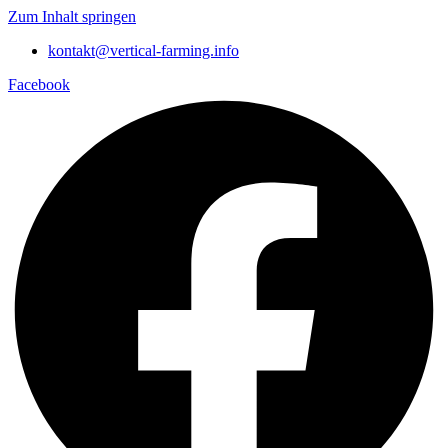
Zum Inhalt springen
kontakt@vertical-farming.info
Facebook