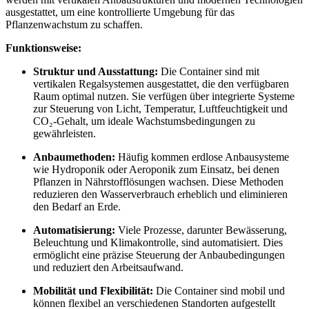
ausgestattet, um eine kontrollierte Umgebung für das
Pflanzenwachstum zu schaffen.
Funktionsweise:
Struktur und Ausstattung:
Die Container sind mit
vertikalen Regalsystemen ausgestattet, die den verfügbaren
Raum optimal nutzen. Sie verfügen über integrierte Systeme
zur Steuerung von Licht, Temperatur, Luftfeuchtigkeit und
CO₂-Gehalt, um ideale Wachstumsbedingungen zu
gewährleisten.
Anbaumethoden:
Häufig kommen erdlose Anbausysteme
wie Hydroponik oder Aeroponik zum Einsatz, bei denen
Pflanzen in Nährstofflösungen wachsen. Diese Methoden
reduzieren den Wasserverbrauch erheblich und eliminieren
den Bedarf an Erde.
Automatisierung:
Viele Prozesse, darunter Bewässerung,
Beleuchtung und Klimakontrolle, sind automatisiert. Dies
ermöglicht eine präzise Steuerung der Anbaubedingungen
und reduziert den Arbeitsaufwand.
Mobilität und Flexibilität:
Die Container sind mobil und
können flexibel an verschiedenen Standorten aufgestellt