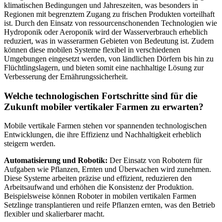
klimatischen Bedingungen und Jahreszeiten, was besonders in
Regionen mit begrenztem Zugang zu frischen Produkten vorteilhaft
ist. Durch den Einsatz von ressourcenschonenden Technologien wie
Hydroponik oder Aeroponik wird der Wasserverbrauch erheblich
reduziert, was in wasserarmen Gebieten von Bedeutung ist. Zudem
können diese mobilen Systeme flexibel in verschiedenen
Umgebungen eingesetzt werden, von ländlichen Dörfern bis hin zu
Flüchtlingslagern, und bieten somit eine nachhaltige Lösung zur
Verbesserung der Ernährungssicherheit.
Welche technologischen Fortschritte sind für die
Zukunft mobiler vertikaler Farmen zu erwarten?
Mobile vertikale Farmen stehen vor spannenden technologischen
Entwicklungen, die ihre Effizienz und Nachhaltigkeit erheblich
steigern werden.
Automatisierung und Robotik:
Der Einsatz von Robotern für
Aufgaben wie Pflanzen, Ernten und Überwachen wird zunehmen.
Diese Systeme arbeiten präzise und effizient, reduzieren den
Arbeitsaufwand und erhöhen die Konsistenz der Produktion.
Beispielsweise können Roboter in mobilen vertikalen Farmen
Setzlinge transplantieren und reife Pflanzen ernten, was den Betrieb
flexibler und skalierbarer macht.