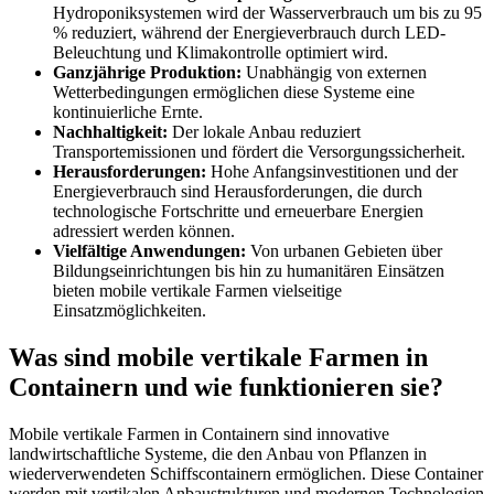
Hydroponiksystemen wird der Wasserverbrauch um bis zu 95
% reduziert, während der Energieverbrauch durch LED-
Beleuchtung und Klimakontrolle optimiert wird.
Ganzjährige Produktion:
Unabhängig von externen
Wetterbedingungen ermöglichen diese Systeme eine
kontinuierliche Ernte.
Nachhaltigkeit:
Der lokale Anbau reduziert
Transportemissionen und fördert die Versorgungssicherheit.
Herausforderungen:
Hohe Anfangsinvestitionen und der
Energieverbrauch sind Herausforderungen, die durch
technologische Fortschritte und erneuerbare Energien
adressiert werden können.
Vielfältige Anwendungen:
Von urbanen Gebieten über
Bildungseinrichtungen bis hin zu humanitären Einsätzen
bieten mobile vertikale Farmen vielseitige
Einsatzmöglichkeiten.
Was sind mobile vertikale Farmen in
Containern und wie funktionieren sie?
Mobile vertikale Farmen in Containern sind innovative
landwirtschaftliche Systeme, die den Anbau von Pflanzen in
wiederverwendeten Schiffscontainern ermöglichen. Diese Container
werden mit vertikalen Anbaustrukturen und modernen Technologien