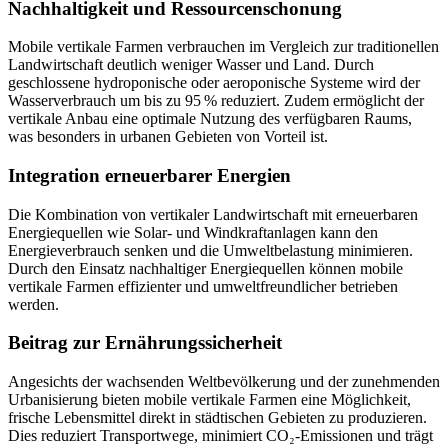
Nachhaltigkeit und Ressourcenschonung
Mobile vertikale Farmen verbrauchen im Vergleich zur traditionellen
Landwirtschaft deutlich weniger Wasser und Land. Durch
geschlossene hydroponische oder aeroponische Systeme wird der
Wasserverbrauch um bis zu 95 % reduziert. Zudem ermöglicht der
vertikale Anbau eine optimale Nutzung des verfügbaren Raums,
was besonders in urbanen Gebieten von Vorteil ist.
Integration erneuerbarer Energien
Die Kombination von vertikaler Landwirtschaft mit erneuerbaren
Energiequellen wie Solar- und Windkraftanlagen kann den
Energieverbrauch senken und die Umweltbelastung minimieren.
Durch den Einsatz nachhaltiger Energiequellen können mobile
vertikale Farmen effizienter und umweltfreundlicher betrieben
werden.
Beitrag zur Ernährungssicherheit
Angesichts der wachsenden Weltbevölkerung und der zunehmenden
Urbanisierung bieten mobile vertikale Farmen eine Möglichkeit,
frische Lebensmittel direkt in städtischen Gebieten zu produzieren.
Dies reduziert Transportwege, minimiert CO₂-Emissionen und trägt