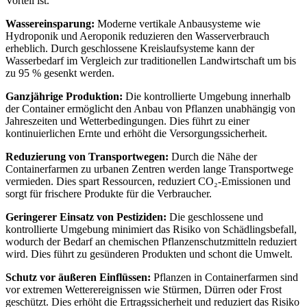
Vorteil ist.
Wassereinsparung:
Moderne vertikale Anbausysteme wie
Hydroponik und Aeroponik reduzieren den Wasserverbrauch
erheblich. Durch geschlossene Kreislaufsysteme kann der
Wasserbedarf im Vergleich zur traditionellen Landwirtschaft um bis
zu 95 % gesenkt werden.
Ganzjährige Produktion:
Die kontrollierte Umgebung innerhalb
der Container ermöglicht den Anbau von Pflanzen unabhängig von
Jahreszeiten und Wetterbedingungen. Dies führt zu einer
kontinuierlichen Ernte und erhöht die Versorgungssicherheit.
Reduzierung von Transportwegen:
Durch die Nähe der
Containerfarmen zu urbanen Zentren werden lange Transportwege
vermieden. Dies spart Ressourcen, reduziert CO₂-Emissionen und
sorgt für frischere Produkte für die Verbraucher.
Geringerer Einsatz von Pestiziden:
Die geschlossene und
kontrollierte Umgebung minimiert das Risiko von Schädlingsbefall,
wodurch der Bedarf an chemischen Pflanzenschutzmitteln reduziert
wird. Dies führt zu gesünderen Produkten und schont die Umwelt.
Schutz vor äußeren Einflüssen:
Pflanzen in Containerfarmen sind
vor extremen Wetterereignissen wie Stürmen, Dürren oder Frost
geschützt. Dies erhöht die Ertragssicherheit und reduziert das Risiko